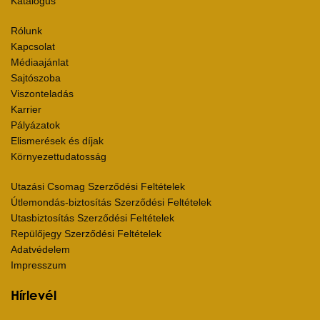
Katalógus
Rólunk
Kapcsolat
Médiaajánlat
Sajtószoba
Viszonteladás
Karrier
Pályázatok
Elismerések és díjak
Környezettudatosság
Utazási Csomag Szerződési Feltételek
Útlemondás-biztosítás Szerződési Feltételek
Utasbiztosítás Szerződési Feltételek
Repülőjegy Szerződési Feltételek
Adatvédelem
Impresszum
Hírlevél