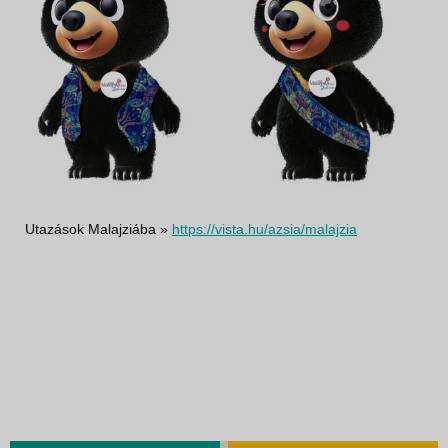
Utazások Malajziába »
https://vista.hu/azsia/malajzia