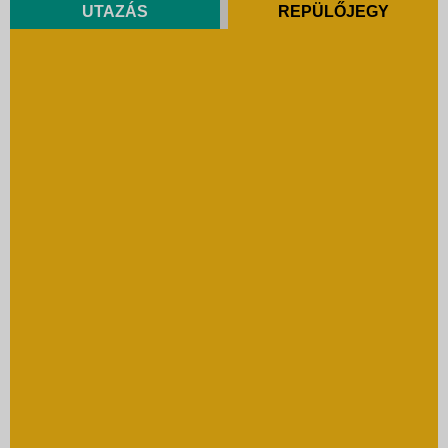
UTAZÁS
REPÜLŐJEGY