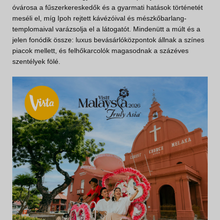
óvárosa a fűszerkereskedők és a gyarmati hatások történetét
meséli el, míg Ipoh rejtett kávézóival és mészkőbarlang-
templomaival varázsolja el a látogatót. Mindenütt a múlt és a
jelen fonódik össze: luxus bevásárlóközpontok állnak a színes
piacok mellett, és felhőkarcolók magasodnak a százéves
szentélyek fölé.