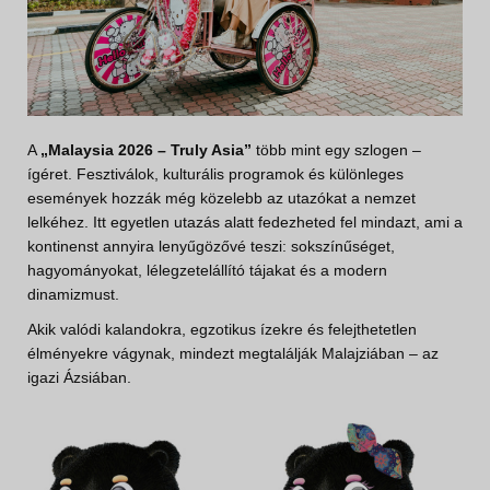
A
„Malaysia 2026 – Truly Asia”
több mint egy szlogen –
ígéret. Fesztiválok, kulturális programok és különleges
események hozzák még közelebb az utazókat a nemzet
lelkéhez. Itt egyetlen utazás alatt fedezheted fel mindazt, ami a
kontinenst annyira lenyűgözővé teszi: sokszínűséget,
hagyományokat, lélegzetelállító tájakat és a modern
dinamizmust.
Akik valódi kalandokra, egzotikus ízekre és felejthetetlen
élményekre vágynak, mindezt megtalálják Malajziában – az
igazi Ázsiában.